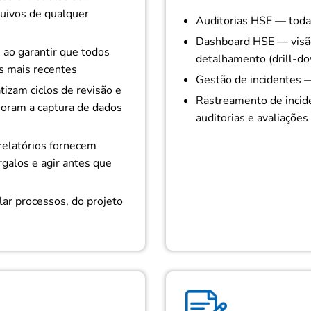
quivos de qualquer
Auditorias HSE — toda
Dashboard HSE — visão
 ao garantir que todos
detalhamento (drill-d
 mais recentes
Gestão de incidentes 
izam ciclos de revisão e
Rastreamento de incid
oram a captura de dados
auditorias e avaliações
relatórios fornecem
rgalos e agir antes que
olar processos, do projeto