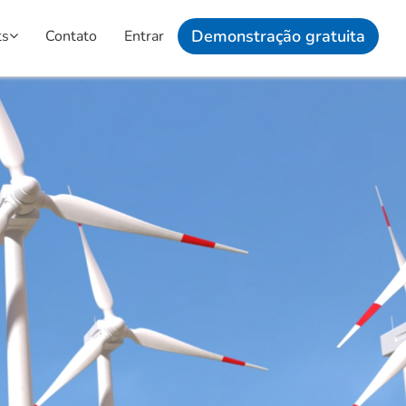
Demonstração gratuita
ts
Contato
Entrar