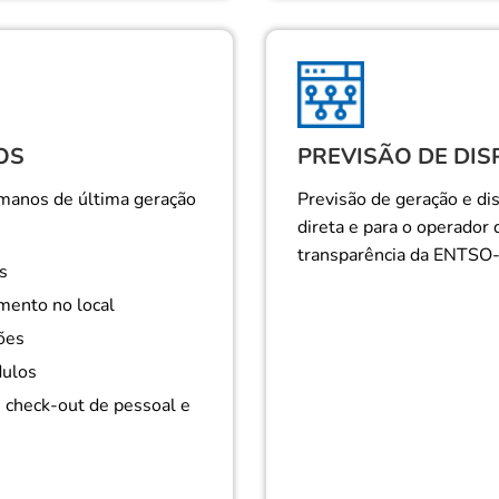
OS
PREVISÃO DE DIS
manos de última geração
Previsão de geração e di
direta e para o operador 
transparência da ENTSO-
s
mento no local
ões
dulos
e check-out de pessoal e