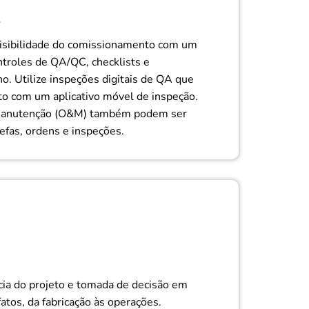
A
 visibilidade do comissionamento com um
troles de QA/QC, checklists e
o. Utilize inspeções digitais de QA que
o com um aplicativo móvel de inspeção.
manutenção (O&M) também podem ser
refas, ordens e inspeções.
cia do projeto e tomada de decisão em
atos, da fabricação às operações.