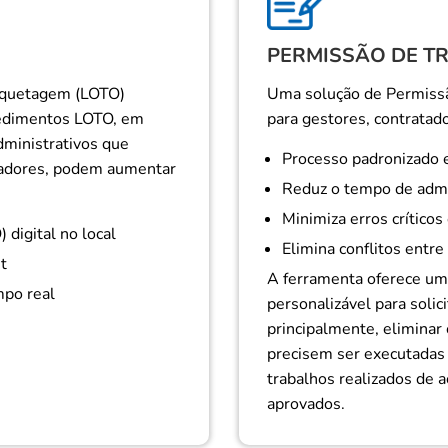
PERMISSÃO DE T
tiquetagem (LOTO)
Uma solução de Permissã
cedimentos LOTO, em
para gestores, contratado
dministrativos que
Processo padronizado 
oradores, podem aumentar
Reduz o tempo de admi
Minimiza erros críticos
digital no local
Elimina conflitos entre
t
A ferramenta oferece um 
mpo real
personalizável para solici
principalmente, eliminar 
precisem ser executadas p
trabalhos realizados de
aprovados.