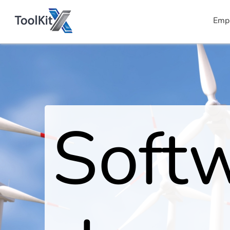
Emp
Soft