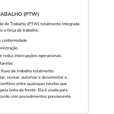
RABALHO (PTW)
o de Trabalho (PTW) totalmente integrada
s e força de trabalho.
e conformidade
nistração
 e reduz interrupções operacionais
 tarefas
fluxo de trabalho totalmente
tar, revisar, autorizar e documentar e,
conflitos entre quaisquer tarefas que
ela linha de frente. Ela é usada para
 acordo com procedimentos previamente