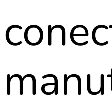
conec
manut