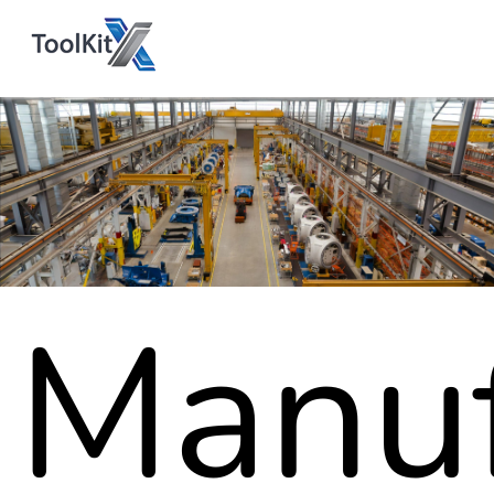
Manuf