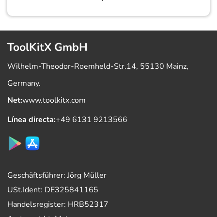
ToolKitX GmbH
Wilhelm-Theodor-Roemheld-Str.14, 55130 Mainz,
Germany.
Net:
www.toolkitx.com
Línea directa:
+49 6131 9213566
Geschäftsführer: Jörg Müller
USt.Ident: DE325841165
Handelsregister: HRB52317