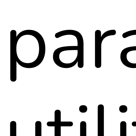
par
util