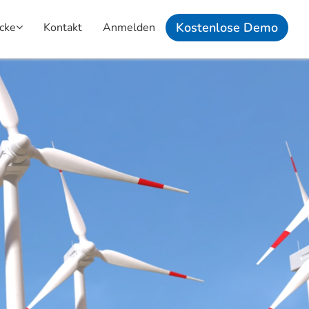
Kostenlose Demo
icke
Kontakt
Anmelden