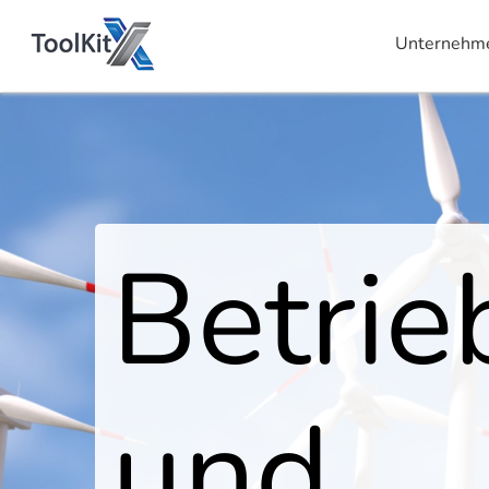
Unternehm
Betrie
und