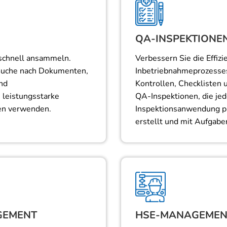
QA-INSPEKTIONE
schnell ansammeln.
Verbessern Sie die Effiz
 Suche nach Dokumenten,
Inbetriebnahmeprozesses
nd
Kontrollen, Checklisten 
 leistungsstarke
QA-Inspektionen, die jed
en verwenden.
Inspektionsanwendung p
erstellt und mit Aufgabe
GEMENT
HSE-MANAGEMEN