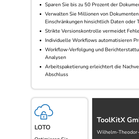
Sparen Sie bis zu 50 Prozent der Dokume
Verwalten Sie Millionen von Dokumenten
Einschränkungen hinsichtlich Daten oder
Strikte Versionskontrolle vermeidet Fehl
Individuelle Workflows automatisieren Pr
Workflow-Verfolgung und Berichterstattun
Analysen
Arbeitspaketierung erleichtert die Nachv
Abschluss
ToolKitX G
LOTO
Wilhelm-Theodor