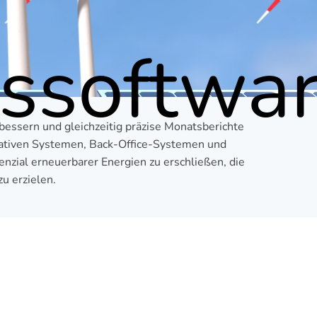
gssoftwa
bessern und gleichzeitig präzise Monatsberichte
erativen Systemen, Back-Office-Systemen und
zial erneuerbarer Energien zu erschließen, die
zu erzielen.