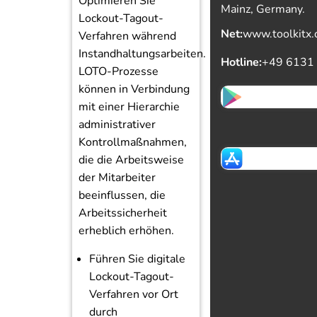
Optimieren Sie
Mainz, Germany.
Lockout-Tagout-
Net:
www.toolkitx
Verfahren während
Instandhaltungsarbeiten.
Hotline:
+49 6131
LOTO-Prozesse
können in Verbindung
mit einer Hierarchie
administrativer
Kontrollmaßnahmen,
die die Arbeitsweise
der Mitarbeiter
beeinflussen, die
Arbeitssicherheit
erheblich erhöhen.
Führen Sie digitale
Lockout-Tagout-
Verfahren vor Ort
durch