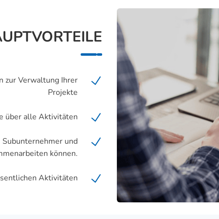
UPTVORTEILE
n zur Verwaltung Ihrer
Projekte
e über alle Aktivitäten
r, Subunternehmer und
ammenarbeiten können.
sentlichen Aktivitäten