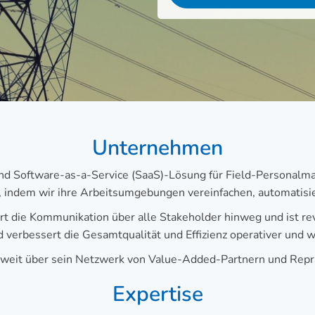
Unternehmen
End Software-as-a-Service (SaaS)-Lösung für Field-Personalm
 indem wir ihre Arbeitsumgebungen vereinfachen, automatisier
t die Kommunikation über alle Stakeholder hinweg und ist revi
erbessert die Gesamtqualität und Effizienz operativer und w
ltweit über sein Netzwerk von Value-Added-Partnern und Reprä
Expertise