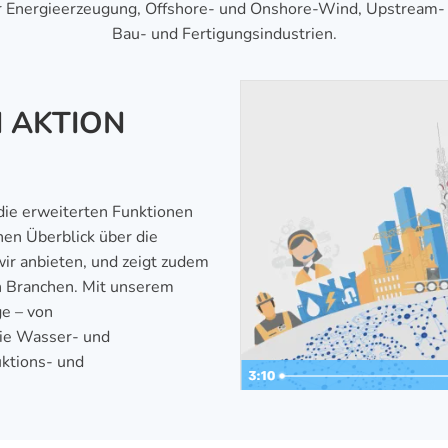
 für Energieerzeugung, Offshore- und Onshore-Wind, Upstream
Bau- und Fertigungsindustrien.
N AKTION
die erweiterten Funktionen
nen Überblick über die
r anbieten, und zeigt zudem
en Branchen. Mit unserem
ge – von
ie Wasser- und
uktions- und