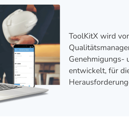
ToolKitX wird vo
Qualitätsmanager
Genehmigungs- u
entwickelt, für d
Herausforderung