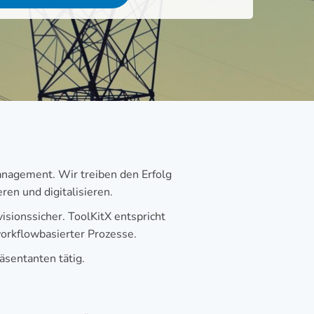
anagement. Wir treiben den Erfolg
en und digitalisieren.
sionssicher. ToolKitX entspricht
orkflowbasierter Prozesse.
sentanten tätig.