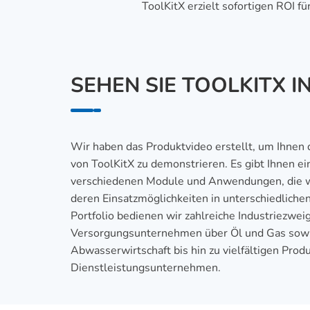
ToolKitX erzielt sofortigen ROI
SEHEN SIE TOOLKITX I
Wir haben das Produktvideo erstellt, um Ihnen 
von ToolKitX zu demonstrieren. Es gibt Ihnen ei
verschiedenen Module und Anwendungen, die wi
deren Einsatzmöglichkeiten in unterschiedlich
Portfolio bedienen wir zahlreiche Industriezwei
Versorgungsunternehmen über Öl und Gas sow
Abwasserwirtschaft bis hin zu vielfältigen Prod
Dienstleistungsunternehmen.