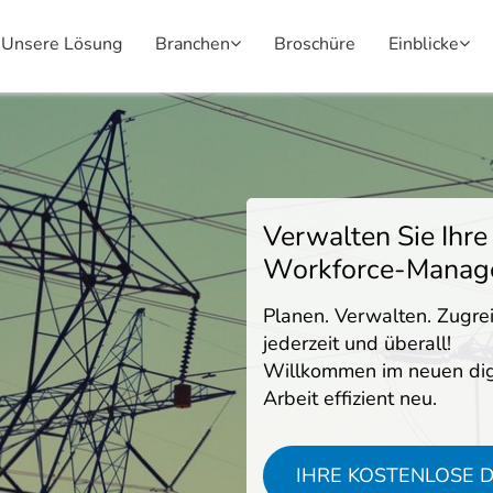
Unsere Lösung
Branchen
Broschüre
Einblicke
Verwalten Sie Ihre
Workforce-Manag
Planen. Verwalten. Zugrei
jederzeit und überall!
Willkommen im neuen digi
Arbeit effizient neu.
IHRE KOSTENLOSE