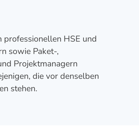
n professionellen HSE und
n sowie Paket-,
nd Projektmanagern
iejenigen, die vor denselben
en stehen.