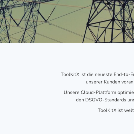
ToolKitX ist die neueste End-to-
unserer Kunden voran,
Unsere Cloud-Plattform optimier
den DSGVO-Standards und v
ToolKitX ist we