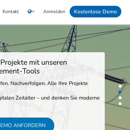
Kostenlose Demo
Kontakt
Anmelden
 Projekte mit unseren
ement-Tools
fen. Nachverfolgen. Alle Ihre Projekte
talen Zeitalter – und denken Sie moderne
 DEMO ANFORDERN